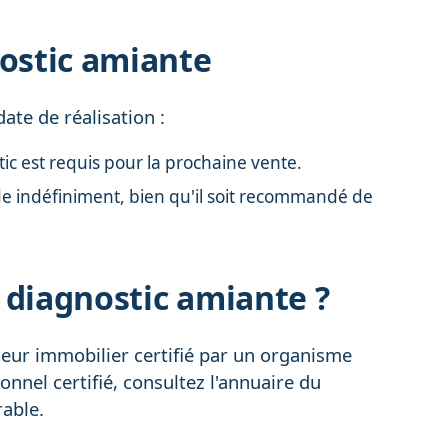
nostic amiante
ate de réalisation :
c est requis pour la prochaine vente.
ide indéfiniment, bien qu'il soit recommandé de
 diagnostic amiante ?
queur immobilier certifié par un organisme
onnel certifié, consultez l'annuaire du
rable.