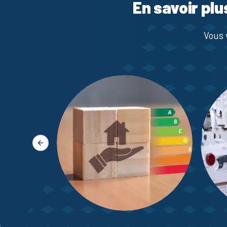
En savoir plu
Vous 
Slide précédente