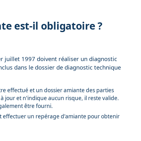
e est-il obligatoire ?
r juillet 1997 doivent réaliser un diagnostic
nclus dans le dossier de diagnostic technique
re effectué et un dossier amiante des parties
t à jour et n'indique aucun risque, il reste valide.
galement être fourni.
nt effectuer un repérage d'amiante pour obtenir