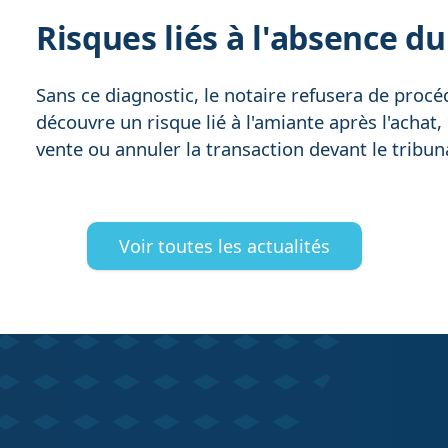
Risques liés à l'absence d
Sans ce diagnostic, le notaire refusera de procéd
découvre un risque lié à l'amiante après l'achat
vente ou annuler la transaction devant le tribun
Voir toutes les actualités