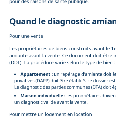
pour des raisons de santé publique.
Quand le diagnostic amiant
Pour une vente
Les propriétaires de biens construits avant le 1e
amiante avant la vente. Ce document doit être i
(DDT). La procédure varie selon le type de bien :
Appartement :
un repérage d'amiante doit êt
privatives (DAPP) doit être établi. Si ce dossier es
Le diagnostic des parties communes (DTA) doit é
Maison individuelle :
les propriétaires doive
un diagnostic valide avant la vente.
Pour mettre un logement en location