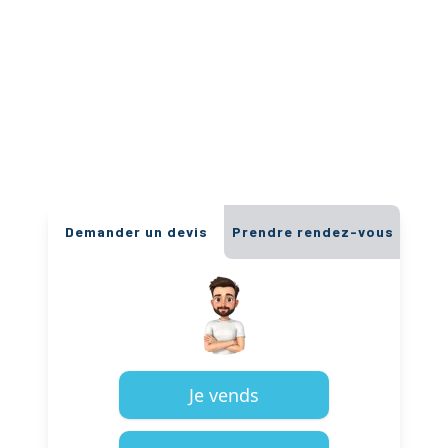
Demander un devis
Prendre rendez-vous
Je vends