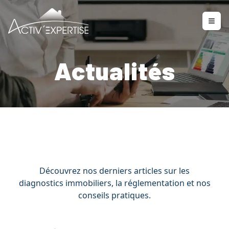
Actualités
Découvrez nos derniers articles sur les
diagnostics immobiliers, la réglementation et nos
conseils pratiques.